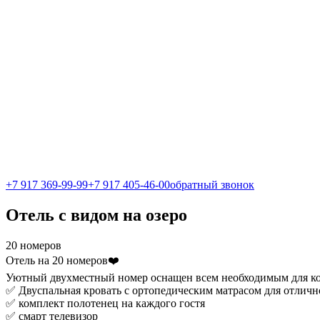
+7 917 369-99-99
‎+7 917 405-46-00
обратный звонок
Отель с видом на озеро
20 номеров
Отель на 20 номеров❤️
Уютный двухместный номер оснащен всем необходимым для к
✅ Двуспальная кровать с ортопедическим матрасом для отличн
✅ комплект полотенец на каждого гостя
✅ смарт телевизор