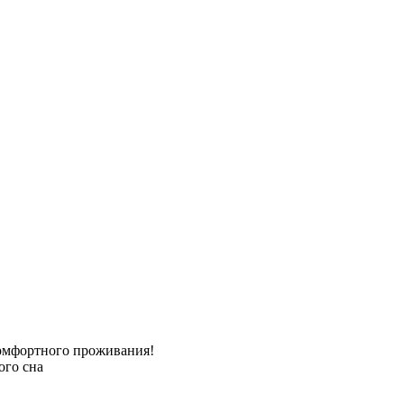
омфортного проживания!
ого сна