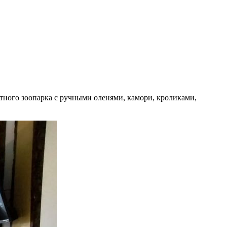
тного зоопарка с ручными оленями, камори, кроликами,