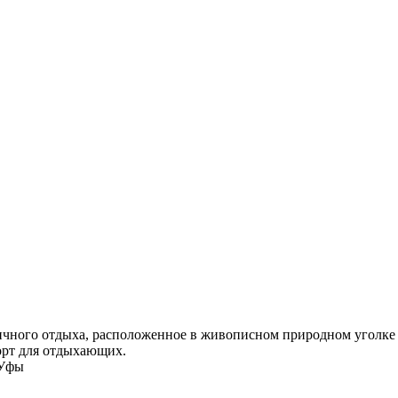
ичного отдыха, расположенное в живописном природном уголке 
орт для отдыхающих.
 Уфы