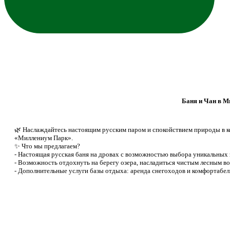
Баня и Чан в М
🌿 Наслаждайтесь настоящим русским паром и спокойствием природы в 
«Миллениум Парк».
✨ Что мы предлагаем?
- Настоящая русская баня на дровах с возможностью выбора уникальных з
- Возможность отдохнуть на берегу озера, насладиться чистым лесным 
- Дополнительные услуги базы отдыха: аренда снегоходов и комфортабе