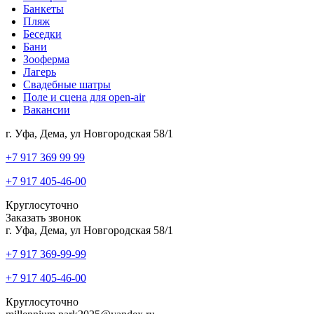
Банкеты
Пляж
Беседки
Бани
Зооферма
Лагерь
Свадебные шатры
Поле и сцена для open-air
Вакансии
г. Уфа, Дема, ул Новгородская 58/1
‎+7 917 369 99 99
+7 917 405-46-00
Круглосуточно
Заказать звонок
г. Уфа, Дема, ул Новгородская 58/1
‎+7 917 369-99-99
+7 917 405-46-00
Круглосуточно