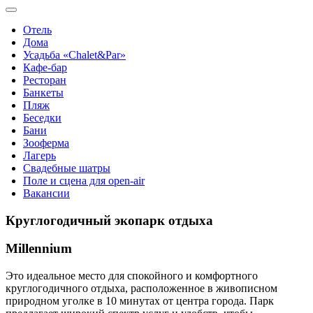
Отель
Дома
Усадьба «Chalet&Par»
Кафе-бар
Ресторан
Банкеты
Пляж
Беседки
Бани
Зооферма
Лагерь
Свадебные шатры
Поле и сцена для open-air
Вакансии
Круглогодичный экопарк отдыха
Millennium
Это идеальное место для спокойного и комфортного
круглогодичного отдыха, расположенное в живописном
природном уголке в 10 минутах от центра города. Парк