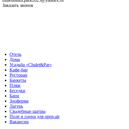
millennium.park2025@yandex.ru
Заказать звонок
Отель
Дома
Усадьба «Chalet&Par»
Кафе-бар
Ресторан
Банкеты
Пляж
Беседки
Бани
Зооферма
Лагерь
Свадебные шатры
Поле и сцена для open-air
Вакансии